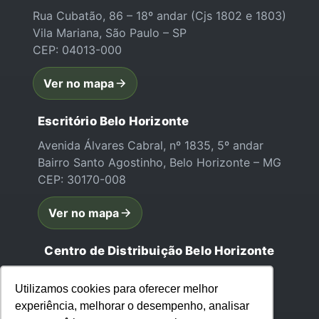
Rua Cubatão, 86 – 18º andar (Cjs 1802 e 1803)
Vila Mariana, São Paulo – SP
CEP: 04013-000
Ver no mapa
Escritório Belo Horizonte
Avenida Álvares Cabral, nº 1835, 5º andar
Bairro Santo Agostinho, Belo Horizonte – MG
CEP: 30170-008
Ver no mapa
Centro de Distribuição Belo Horizonte
Rua Maria Matins, 11, Galpão 1
Utilizamos cookies para oferecer melhor
Bairro Juliana – Belo Horizonte/MG
experiência, melhorar o desempenho, analisar
CEP: 31744-590