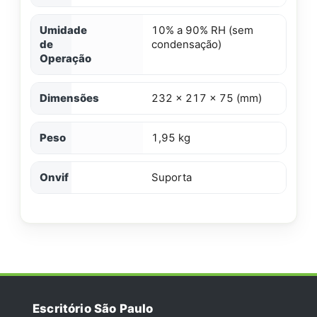
Umidade
10% a 90% RH (sem
de
condensação)
Operação
Dimensões
232 x 217 x 75 (mm)
Peso
1,95 kg
Onvif
Suporta
Escritório São Paulo