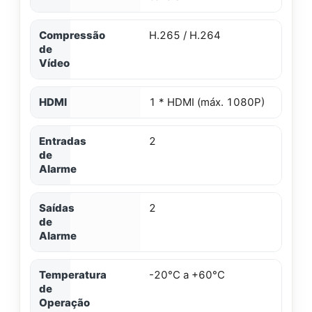
Compressão
H.265 / H.264
de
Vídeo
HDMI
1 * HDMI (máx. 1080P)
Entradas
2
de
Alarme
Saídas
2
de
Alarme
Temperatura
-20°C a +60°C
de
Operação