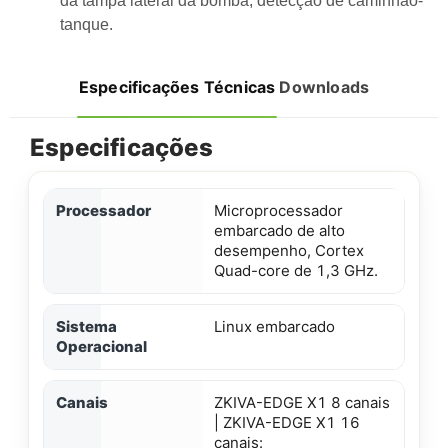
da tampa lateral da bomba, detecção de caminhão-
tanque.
Especificações Técnicas
Downloads
Especificações
Processador
Microprocessador
embarcado de alto
desempenho, Cortex
Quad-core de 1,3 GHz.
Sistema
Linux embarcado
Operacional
Canais
ZKIVA-EDGE X1 8 canais
| ZKIVA-EDGE X1 16
canais: